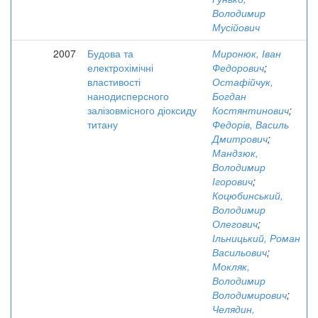
Володимир
Мусійович
2007
Будова та
Миронюк, Іван
електрохімічні
Федорович
;
властивості
Остафійчук,
нанодисперсного
Богдан
залізовмісного діоксиду
Костянтинович
;
титану
Федорів, Василь
Дмитрович
;
Мандзюк,
Володимир
Ігорович
;
Коцюбинський,
Володимир
Олегович
;
Ільницький, Роман
Васильович
;
Мокляк,
Володимир
Володимирович
;
Челядин,