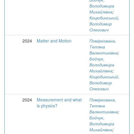
Володимира
Михайлівна
;
Коцюбинський,
Володимир
Олегович
2024
Matter and Motion
Поміркована,
Тетяна
Валентинівна
;
Бойчук,
Володимира
Михайлівна
;
Коцюбинський,
Володимир
Олегович
2024
Measurement and what
Поміркована,
is physics?
Тетяна
Валентинівна
;
Бойчук,
Володимира
Михайлівна
;