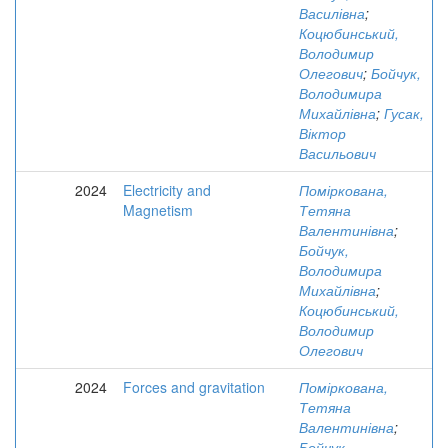
Василівна
;
Коцюбинський,
Володимир
Олегович
;
Бойчук,
Володимира
Михайлівна
;
Гусак,
Віктор
Васильович
2024
Electricity and
Поміркована,
Magnetism
Тетяна
Валентинівна
;
Бойчук,
Володимира
Михайлівна
;
Коцюбинський,
Володимир
Олегович
2024
Forces and gravitation
Поміркована,
Тетяна
Валентинівна
;
Бойчук,