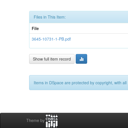
Files in This Item:
File
3645-10731-1-PB.pdf
Show full item record
Items in DSpace are protected by copyright, with all 
Theme by