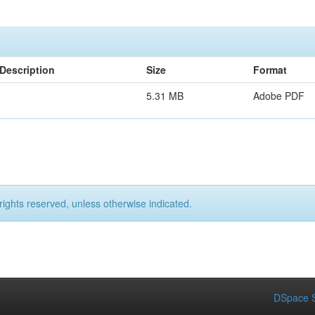
Description
Size
Format
5.31 MB
Adobe PDF
rights reserved, unless otherwise indicated.
DSpace S