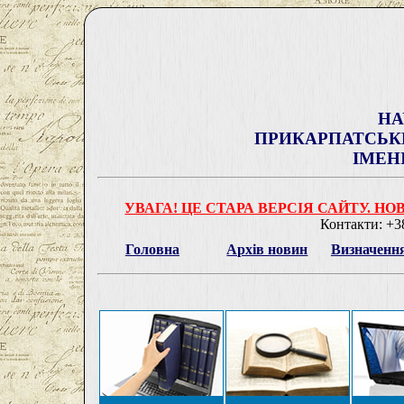
НА
ПРИКАРПАТСЬКИ
ІМЕН
УВАГА! ЦЕ СТАРА ВЕРСІЯ САЙТУ. Н
Контакти: +38
Головна
Архів новин
Визначенн