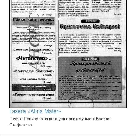
Газета «Alma Mater»
Газета Прикарпатського університету імені Василя
Стефаника