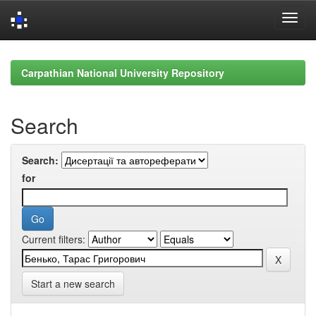
Skip
navigation
Carpathian National University Repository
Search
Search:
for
Current filters:
Start a new search