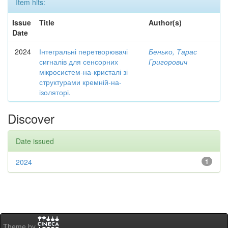
Item hits:
Issue
Title
Author(s)
Date
2024
Інтегральні перетворювачі
Бенько, Тарас
сигналів для сенсорних
Григорович
мікросистем-на-кристалі зі
структурами кремній-на-
ізоляторі.
Discover
Date issued
2024
1
Theme by