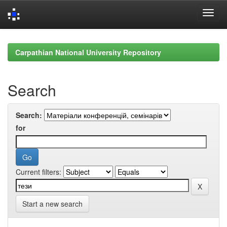
Skip
navigation
Carpathian National University Repository
Search
Search:
for
Current filters:
Start a new search