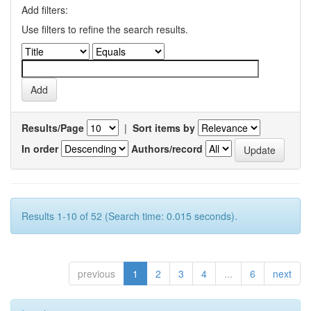
Add filters:
Use filters to refine the search results.
Results/Page
|
Sort items by
In order
Authors/record
Results 1-10 of 52 (Search time: 0.015 seconds).
previous
1
2
3
4
...
6
next