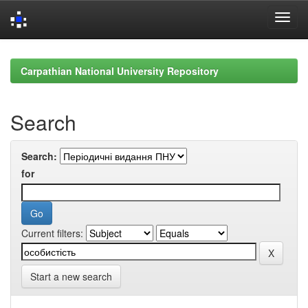
Skip
navigation
Carpathian National University Repository
Search
Search:
for
Current filters:
Start a new search