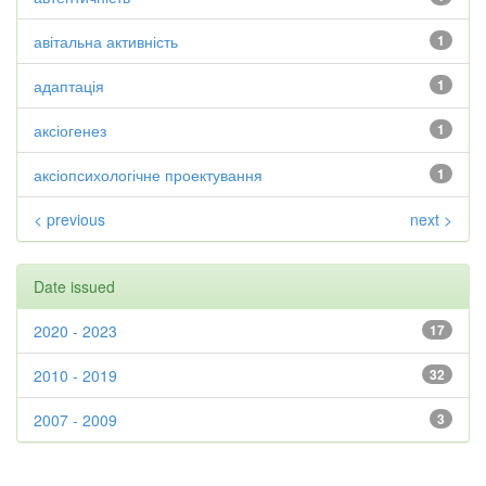
авітальна активність
1
адаптація
1
аксіогенез
1
аксіопсихологічне проектування
1
< previous
next >
Date issued
2020 - 2023
17
2010 - 2019
32
2007 - 2009
3