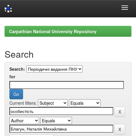
Skip
navigation
Carpathian National University Repository
Search
Search:
for
Current filters: