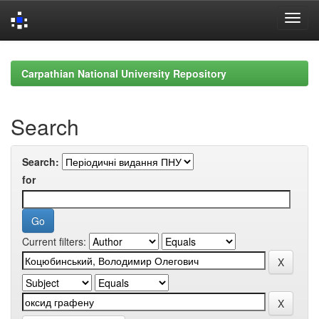
Skip
navigation
Carpathian National University Repository
Search
Search:
for
Current filters: