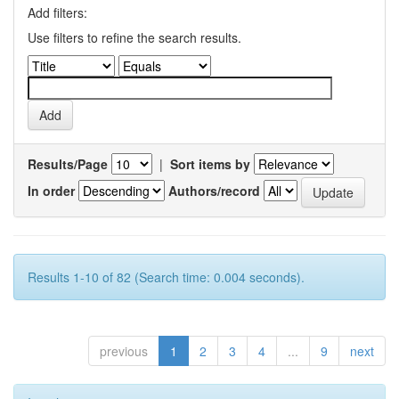
Add filters:
Use filters to refine the search results.
Results/Page
|
Sort items by
In order
Authors/record
Results 1-10 of 82 (Search time: 0.004 seconds).
previous
1
2
3
4
...
9
next