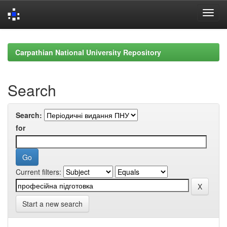
Skip
navigation
Carpathian National University Repository
Search
Search:
for
Current filters:
Start a new search