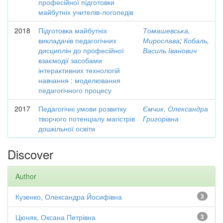
професійної підготовки
майбутніх учителів-логопедів
2018
Підготовка майбутніх
Томашевська,
викладачів педагогічних
Мирослава
;
Кобаль,
дисциплін до професійної
Василь Іванович
взаємодії засобами
інтерактивних технологій
навчання : моделювання
педагогічного процесу
2017
Педагогічні умови розвитку
Ємчик, Олександра
творчого потенціалу магістрів
Григорівна
дошкільної освіти
Discover
Author
Кузенко, Олександра Йосифівна
3
Цюняк, Оксана Петрівна
3