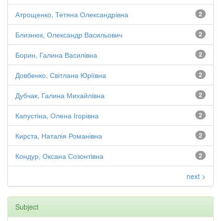
Атрощенко, Тетяна Олександрівна
2
Близнюк, Олександр Васильович
2
Борин, Галина Василівна
2
Довбенко, Світлана Юріївна
2
Дубчак, Галина Михайлівна
2
Капустіна, Олена Ігорівна
2
Кирста, Наталія Романівна
2
Кондур, Оксана Созонтівна
2
next >
Subject