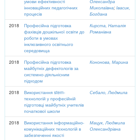
умови ефективності
Олександра
інноваційних педагогічних
Миколаївна
;
Івасик,
процесів
Богдана
2018
Професійна підготовка
Кирста, Наталія
фахівців дошкільної освіти до
Романівна
роботи в умовах
інклюзивного освітнього
середовища
2018
Професійна підготовка
Кононова, Марина
майбутніх дефектологів за
системно-діяльнісним
підходом
2018
Використання stem-
Себало, Людмила
технологій у професійній
підготовці майбутніх учителів
початкової школи
2018
Використання інформаційно-
Мацук, Людмила
комунікаційних технологій в
Олександрівна
забезпеченні якості