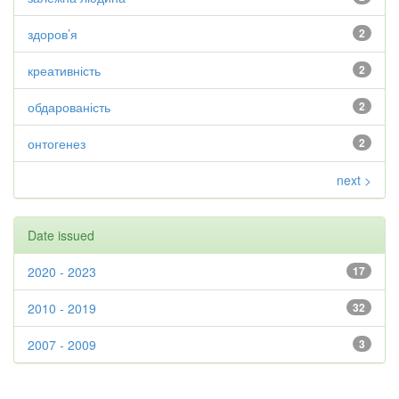
здоров’я
2
креативність
2
обдарованість
2
онтогенез
2
next >
Date issued
2020 - 2023
17
2010 - 2019
32
2007 - 2009
3