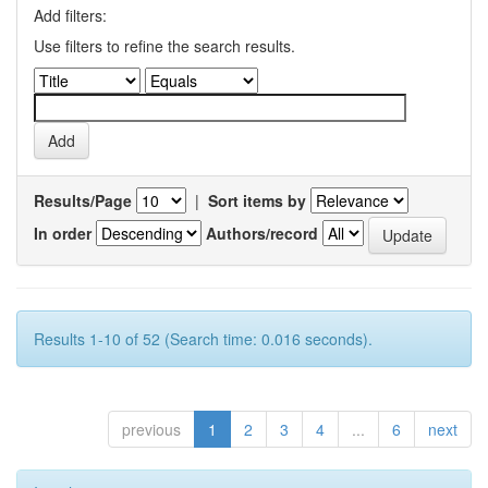
Add filters:
Use filters to refine the search results.
Results/Page
|
Sort items by
In order
Authors/record
Results 1-10 of 52 (Search time: 0.016 seconds).
previous
1
2
3
4
...
6
next