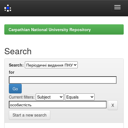
Skip
navigation
Carpathian National University Repository
Search
Search:
for
Current filters:
Start a new search