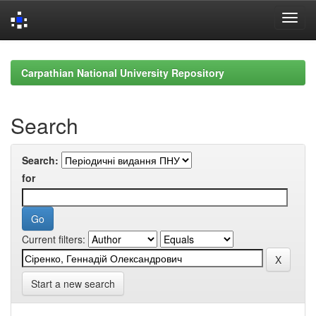
Skip
navigation
Carpathian National University Repository
Search
Search:
for
Current filters:
Start a new search