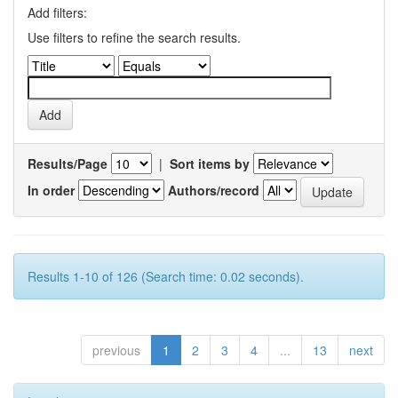
Add filters:
Use filters to refine the search results.
Results/Page
|
Sort items by
In order
Authors/record
Results 1-10 of 126 (Search time: 0.02 seconds).
previous
1
2
3
4
...
13
next