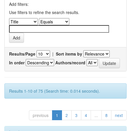
Add filters:
Use filters to refine the search results.
Results/Page
|
Sort items by
In order
Authors/record
Results 1-10 of 75 (Search time: 0.014 seconds).
previous
1
2
3
4
...
8
next