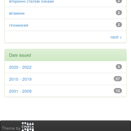
вторинні статеві ознаки
2
вітаміни
2
гіпокінезія
2
next >
Date issued
2020 - 2022
5
2010 - 2019
57
2001 - 2009
13
Theme by