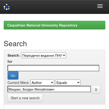
Skip
navigation
Carpathian National University Repository
Search
Search:
for
Current filters:
Start a new search