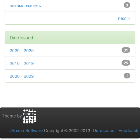
питома ємність
3
next >
Date issued
2020 - 2025
31
2010 - 2019
25
2000 - 2009
1
Theme by
DSpace Software
Copyright © 2002-2013
Duraspace
-
Feedback