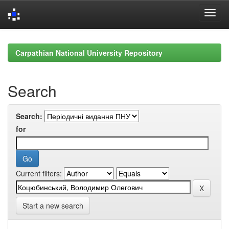
Skip
navigation
Carpathian National University Repository
Search
Search:
for
Current filters:
Start a new search