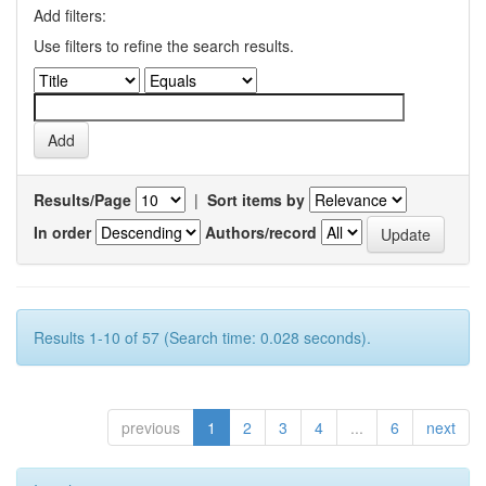
Add filters:
Use filters to refine the search results.
Results/Page
|
Sort items by
In order
Authors/record
Results 1-10 of 57 (Search time: 0.028 seconds).
previous
1
2
3
4
...
6
next