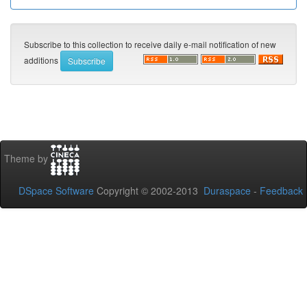
Subscribe to this collection to receive daily e-mail notification of new
additions
Theme by
DSpace Software
Copyright © 2002-2013
Duraspace
-
Feedback