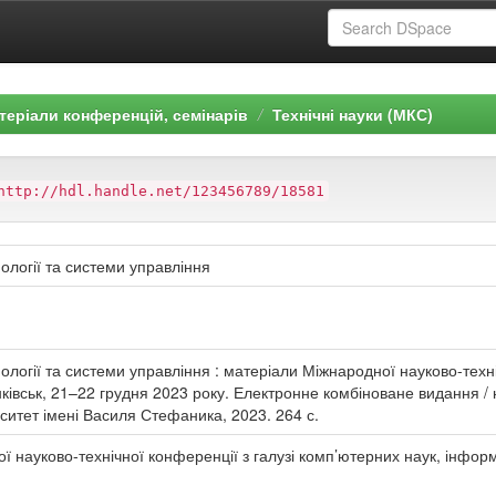
теріали конференцій, семінарів
Технічні науки (МКС)
http://hdl.handle.net/123456789/18581
ології та системи управління
ології та системи управління : матеріали Міжнародної науково-техн
нківськ, 21–22 грудня 2023 року. Електронне комбіноване видання / 
ситет імені Василя Стефаника, 2023. 264 с.
ї науково-технічної конференції з галузі комп’ютерних наук, інформ