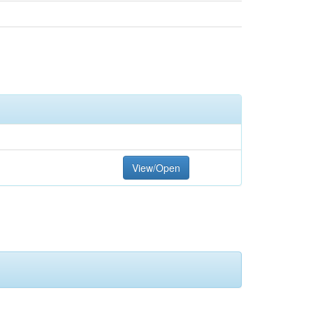
View/Open