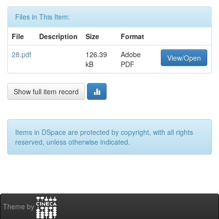
Files in This Item:
File
Description
Size
Format
28.pdf
126.39
Adobe
View/Open
kB
PDF
Show full item record
Items in DSpace are protected by copyright, with all rights
reserved, unless otherwise indicated.
Theme by