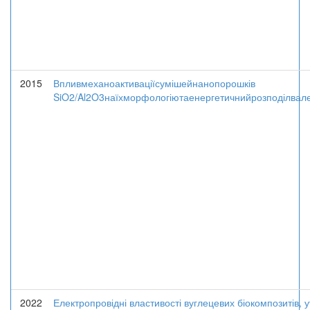
2015
Впливмеханоактиваціїсумішейнанопорошків
SiO2/Al2O3наїхморфологіютаенергетичнийрозподілвале
2022
Електропровідні властивості вуглецевих біокомпозитів, 