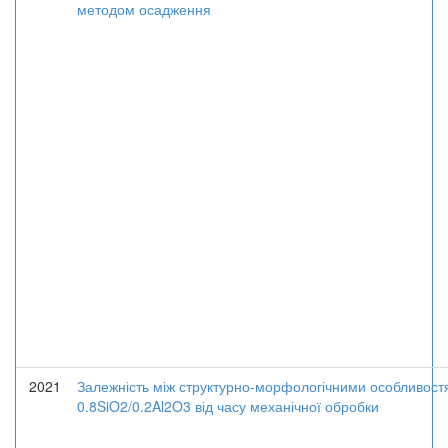
методом осадження
2021
Залежність між структурно-морфологічними особливост
0.8SiO2/0.2Al2O3 від часу механічної обробки