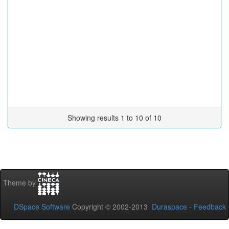
Showing results 1 to 10 of 10
Theme by
DSpace Software
Copyright © 2002-2013
Duraspace
-
Feedback