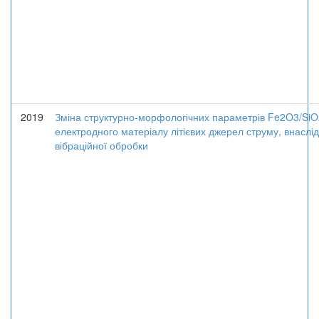
2019
Зміна структурно-морфологічних параметрів Fe2O3/SiO
електродного матеріалу літієвих джерел струму, внаслі
вібраційної обробки