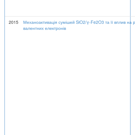
2015
Механоактивація сумішей SiO2/γ-Fe2O3 та її вплив на 
валентних електронів