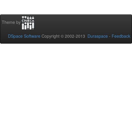
Theme by
DSpace Software
Copyright © 2002-2013
Duraspace
-
Feedback